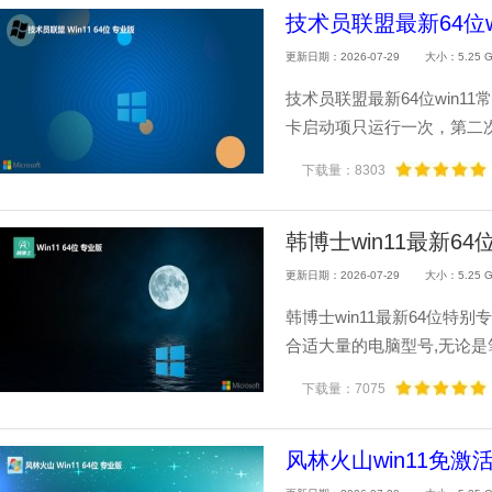
技术员联盟最新64位wi
更新日期：2026-07-29
大小：5.25 
技术员联盟最新64位win11
卡启动项只运行一次，第二次
下载量：8303
韩博士win11最新64位
更新日期：2026-07-29
大小：5.25 
韩博士win11最新64位特别
合适大量的电脑型号,无论是笔
下载量：7075
风林火山win11免激活