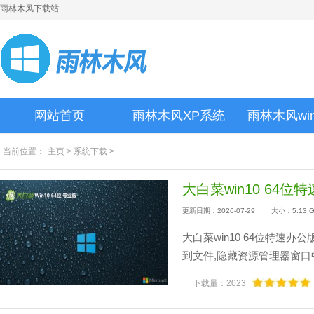
雨林木风下载站
网站首页
雨林木风XP系统
雨林木风wi
当前位置：
主页
>
系统下载
>
大白菜win10 64位特
更新日期：2026-07-29
大小：5.13 
大白菜win10 64位特速办
到文件,隐藏资源管理器窗口中
下载量：2023