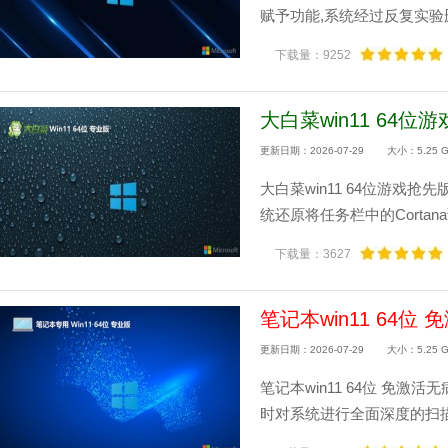
赋予功能,系统经过反复实验删
下载量：9252
大白菜win11 64位游
更新日期：2026-07-29
大小：5.25 
大白菜win11 64位游戏抢
统还原将任务栏中的Cortan
下载量：3627
笔记本win11 64位 
更新日期：2026-07-29
大小：5.25 
笔记本win11 64位 免激
时对系统进行全面深度的扫描,