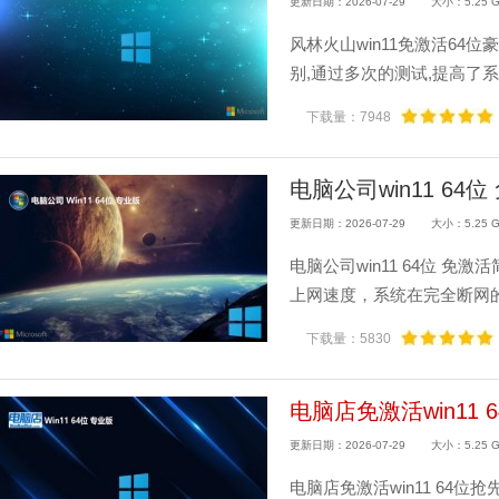
更新日期：2026-07-29
大小：5.25 
风林火山win11免激活64位
别,通过多次的测试,提高了系
下载量：7948
电脑公司win11 64位
更新日期：2026-07-29
大小：5.25 
电脑公司win11 64位 免
上网速度，系统在完全断网的情
下载量：5830
电脑店免激活win11 6
更新日期：2026-07-29
大小：5.25 
电脑店免激活win11 64位