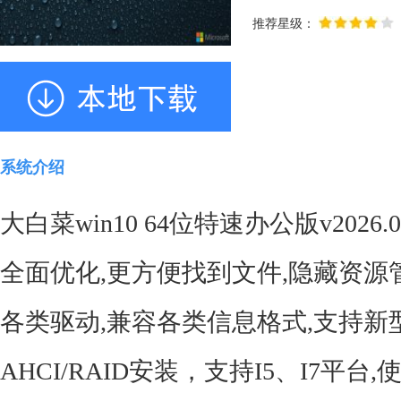
推荐星级：
系统介绍
大白菜win10 64位特速办公版v20
全面优化,更方便找到文件,隐藏资源
各类驱动,兼容各类信息格式,支持新型
AHCI/RAID安装，支持I5、I7