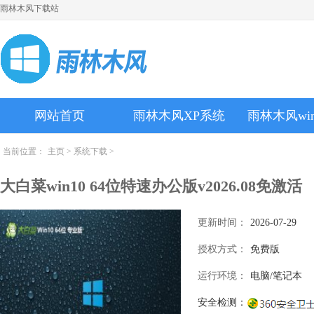
雨林木风下载站
网站首页
雨林木风XP系统
雨林木风wi
当前位置：
主页
>
系统下载
>
大白菜win10 64位特速办公版v2026.08免激活
更新时间：
2026-07-29
授权方式：
免费版
运行环境：
电脑/笔记本
安全检测：