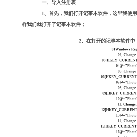
一、导入注册表
1、首先，我们打开记事本软件，这里我使用Win
样我们就打开了记事本软件；
2、在打开的记事本软件中，
01
Windows Regi
02
; Change 
03
[HKEY_CURRENT_US
04
@="PhotoVi
05
; Change 
06
[HKEY_CURRENT_US
07
@="PhotoVi
08
; Change 
09
[HKEY_CURRENT_US
10
@="PhotoVi
11
; Change 
12
[HKEY_CURRENT_US
13
@="PhotoVi
14
; Change 
15
[HKEY_CURRENT_US
16
@="PhotoVi