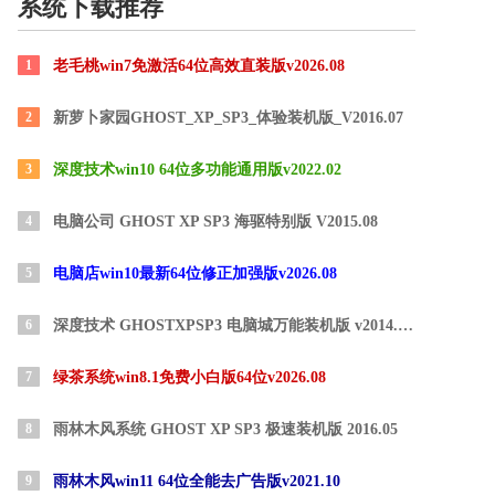
系统下载推荐
1
老毛桃win7免激活64位高效直装版v2026.08
2
新萝卜家园GHOST_XP_SP3_体验装机版_V2016.07
3
深度技术win10 64位多功能通用版v2022.02
4
电脑公司 GHOST XP SP3 海驱特别版 V2015.08
5
电脑店win10最新64位修正加强版v2026.08
6
深度技术 GHOSTXPSP3 电脑城万能装机版 v2014.09【推荐】
7
绿茶系统win8.1免费小白版64位v2026.08
8
雨林木风系统 GHOST XP SP3 极速装机版 2016.05
9
雨林木风win11 64位全能去广告版v2021.10