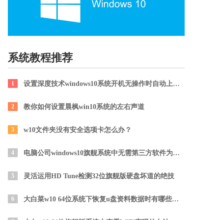
系统教程推荐
1
设置深度技术windows10系统开机无操作时自动上密码的技巧
2
教你如何设置晨枫win10系统的左右声道
3
w10文件夹没有安全选项卡怎么办？
4
电脑公司windows10旗舰系统中无需第三方软件为U盘加密
5
灵活运用HD Tune检测32位旗舰版硬盘坏道的绝技
6
大白菜w10 64位系统下恢复u盘资料数据时有哪些事项要注意