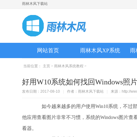
雨林木风下载站
网站首页
雨林木风XP系统
雨
当前位置：
主页
>
雨林木风系统教程
>
好用W10系统如何找回Windows照
发布日期：2017-08-10
|
作者：雨林木风下载站
|
来源：http://www
如今越来越多的用户使用Win10系统，不过部分
他应用查看图片非常不习惯，系统的Windows图片查
看器。