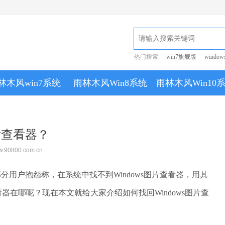
热门搜索:
win7旗舰版
window
林木风win7系统
雨林木风Win8系统
雨林木风Win10
片查看器？
.90800.com.cn
用户抱怨称，在系统中找不到Windows图片查看器，用其
看器在哪呢？现在本文就给大家介绍如何找回Windows图片查