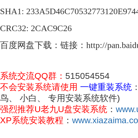
SHA1: 233A5D46C70532773120E97
CRC32: 2CAC9C26
百度网盘下载：链接：http://pan.baidu.c
系统交流QQ群：
515054554
不会安装系统请使用
一键重装系统
鸟、 小白、 专用安装系统软件)
强烈推荐U老九U盘安装系统
：
www.u
XP系统安装教程
：
www.xiazaima.com