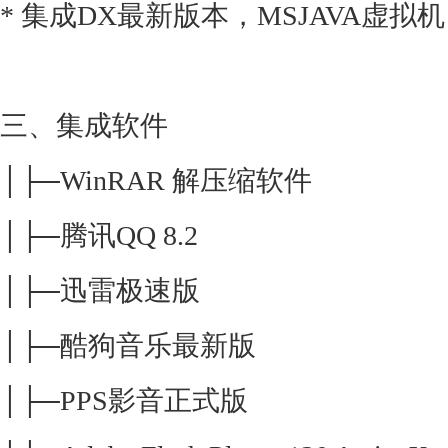
* 集成DX最新版本，MSJAVA虚拟
三、集成软件
│├─WinRAR 解压缩软件
│├─腾讯QQ 8.2
│├─迅雷极速版
│├─酷狗音乐最新版
│├─PPS影音正式版