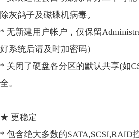
除灰鸽子及磁碟机病毒。
* 无新建用户帐户，仅保留Administ
好系统后请及时加密码）
* 关闭了硬盘各分区的默认共享(如C$
全。
★ 更稳定
* 包含绝大多数的SATA,SCSI,RA