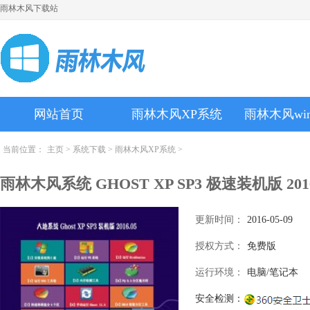
雨林木风下载站
网站首页
雨林木风XP系统
雨林木风wi
当前位置：
主页
>
系统下载
>
雨林木风XP系统
>
雨林木风系统 GHOST XP SP3 极速装机版 2016
更新时间：
2016-05-09
授权方式：
免费版
运行环境：
电脑/笔记本
安全检测：