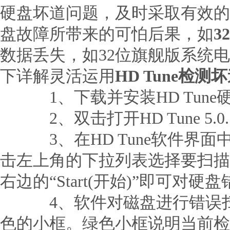
硬盘坏道问题，及时采取有效的
盘故障所带来的可怕后果，如
3
数据丢失，如32位旗舰版系统
下详解灵活运用
HD Tune检测
1、下载并安装HD Tune
2、双击打开HD Tune 5.0.
3、在HD Tune软件界面中，选
击左上角的下拉列表选择要扫描
右边的“Start(开始)”即可对
4、软件对磁盘进行错误扫
色的小框。绿色小框说明当前检