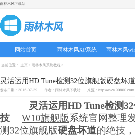
雨林木风下载站
网站首页
雨林木风XP系统
雨林木风wi
当前位置：
主页
>
雨林木风系统教程
>
灵活运用HD Tune检测32位旗舰版硬盘坏
发布日期：2016-07-29
|
作者：雨林木风下载站
|
来源：http://www.90800.com.
灵活运用HD Tune检测
技
W10旗舰版
系统官网整理发布
测32位旗舰版
硬盘坏道
的绝技，