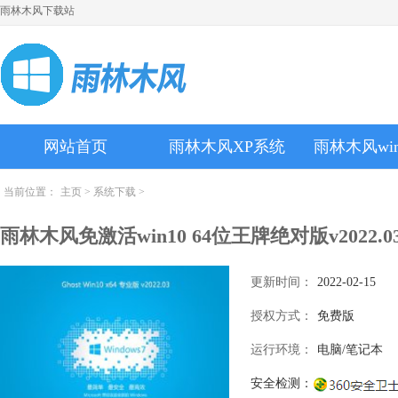
雨林木风下载站
网站首页
雨林木风XP系统
雨林木风wi
当前位置：
主页
>
系统下载
>
雨林木风免激活win10 64位王牌绝对版v2022.0
更新时间：
2022-02-15
授权方式：
免费版
运行环境：
电脑/笔记本
安全检测：