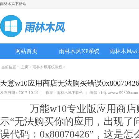
雨林木风下载站
网站首页
雨林木风XP系统
雨林木风wi
当前位置：
主页
>
雨林木风系统教程
>
天意w10应用商店无法购买错误0x800704
发布日期：2017-10-19
|
作者：雨林木风下载站
|
来源：http://www.90800.com.
万能w10专业版应用商店
示“无法购买你的应用，出现了
误代码：0x80070426”，这