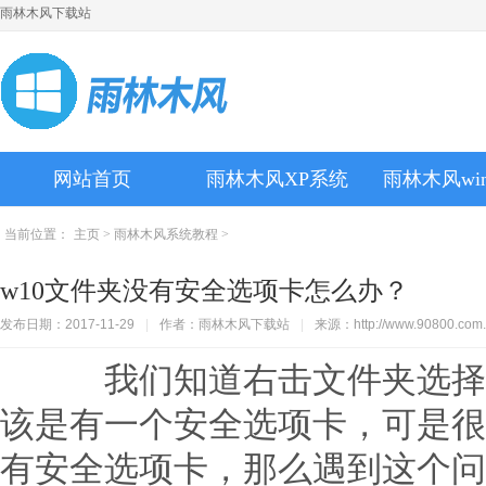
雨林木风下载站
网站首页
雨林木风XP系统
雨林木风wi
当前位置：
主页
>
雨林木风系统教程
>
w10文件夹没有安全选项卡怎么办？
发布日期：2017-11-29
|
作者：雨林木风下载站
|
来源：http://www.90800.com.
我们知道右击文件夹选择
该是有一个安全选项卡，可是很
有安全选项卡，那么遇到这个问